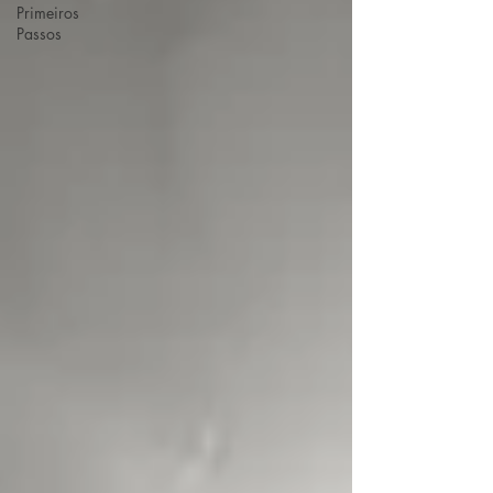
Primeiros
Passos