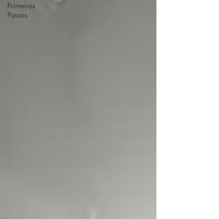
Primeiros
Passos