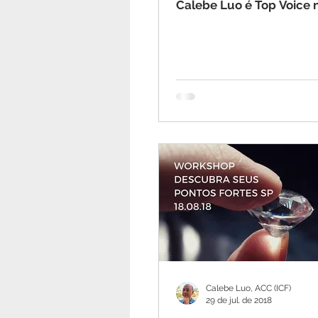
Calebe Luo é Top Voice 
Calebe Luo, ACC (ICF)
29 de jul. de 2018