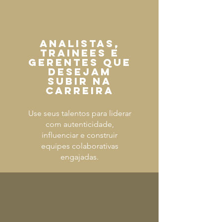
ANALISTAS,
TRAINEES E
GERENTES QUE
DESEJAM
SUBIR NA
CARREIRA
Use seus talentos para liderar
com autenticidade,
influenciar e construir
equipes colaborativas
engajadas.