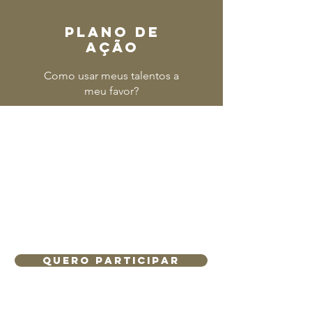
PLANO DE
AÇÃO
Como usar meus talentos a
meu favor?
QUERO PARTICIPAR