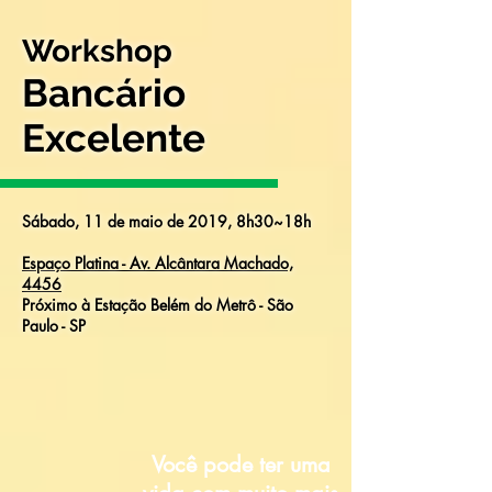
Workshop
Bancário
Excelente
Sábado, 11 de maio de 2019, 8h30~18h
Espaço Platina - Av. Alcântara Machado,
4456
Próximo à Estação Belém do Metrô - São
Paulo - SP
Você pode ter uma