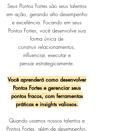
Seus Pontos Fortes são seus talentos
em ação, gerando alto desempenho
e excelência. Focando em seus
Pontos Fortes, você desenvolve sua
forma única de
construir relacionamentos,
influenciar, executar e
pensar estrategicamente.
Você aprenderá como desenvolver
Pontos Fortes e gerenciar seus
pontos fracos, com ferramentas
práticas e insights valiosos.
Quando usamos nossos talentos e
Pontos Fortes, além de desempenho,