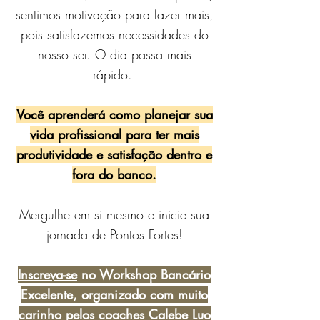
sentimos motivação para fazer mais,
pois satisfazemos necessidades do
nosso ser. O dia passa mais
rápido.
Você aprenderá como planejar sua
vida profissional para ter mais
produtividade e satisfação dentro e
fora do banco.
Mergulhe em si mesmo e inicie sua
jornada de Pontos Fortes!
Inscreva-se
no Workshop Bancário
Excelente, organizado com muito
carinho pelos coaches Calebe Luo