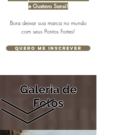
e Gustavo Sansi
!
Bora deixar sua marca no mundo
com seus Pontos Fortes!
Quero me Inscrever
Galeria de
Fotos