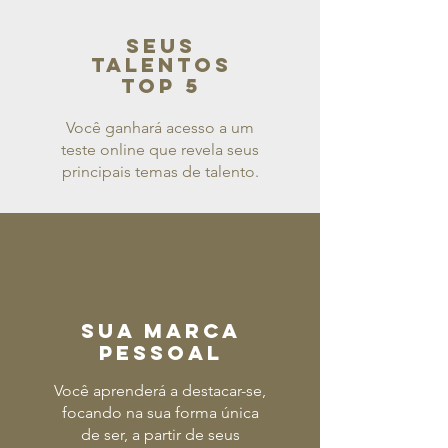
SEUS
TALENTOS
TOP 5
Você ganhará acesso a um
teste online que revela seus
principais temas de talento.
SUA MARCA
PESSOAL
Você aprenderá a destacar-se,
focando na sua forma única
de ser, a partir de seus