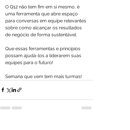
O Q12 não tem fim em si mesmo, é 
uma ferramenta que abre espaço 
para conversas em equipe relevantes 
sobre como alcançar os resultados 
de negócio de forma sustentável.
Que essas ferramentas e princípios 
possam ajudá-los a liderarem suas 
equipes para o futuro!
Semana que vem tem mais turmas!
Ver tudo
Posts recentes