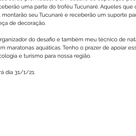
receberão uma parte do troféu Tucunaré. Aqueles que
o, montarão seu Tucunaré e receberão um suporte p
eça de decoração.
organizador do desafio e também meu técnico de nat
m maratonas aquáticas. Tenho o prazer de apoiar essa
ologia e turismo para nossa região.
á dia 31/1/21.