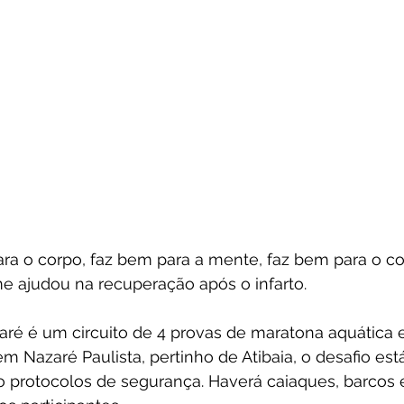
ra o corpo, faz bem para a mente, faz bem para o co
e ajudou na recuperação após o infarto.
aré é um circuito de 4 provas de maratona aquática
em Nazaré Paulista, pertinho de Atibaia, o desafio est
do protocolos de segurança. Haverá caiaques, barcos