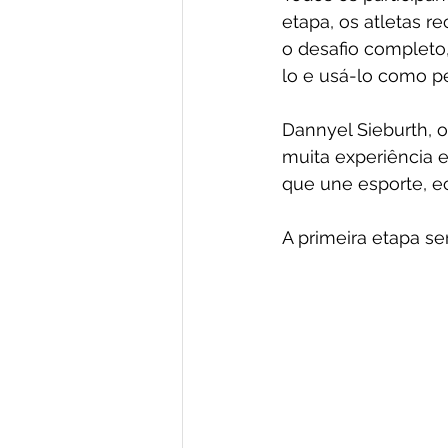
etapa, os atletas 
o desafio complet
lo e usá-lo como p
Dannyel Sieburth, 
muita experiência e
que une esporte, ec
A primeira etapa ser