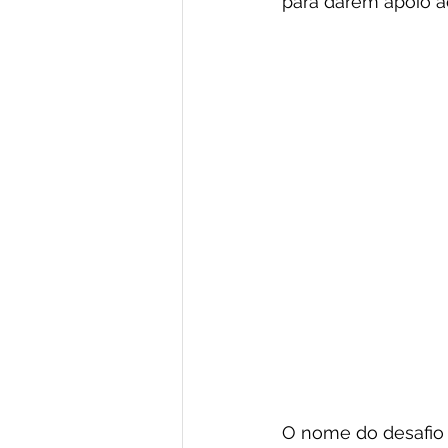
para darem apoio ao
O nome do desafio 