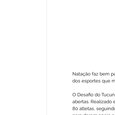
Natação faz bem pa
dos esportes que m
O Desafio do Tucun
abertas. Realizado 
80 atletas, seguin