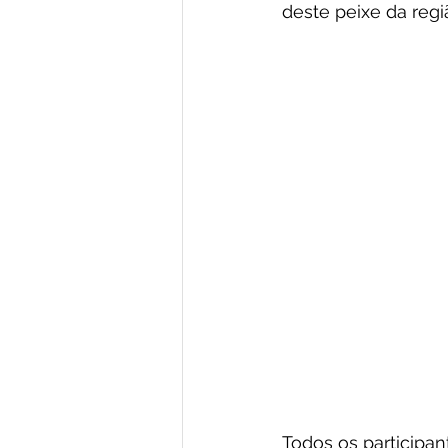
deste peixe da regi
Todos os participa