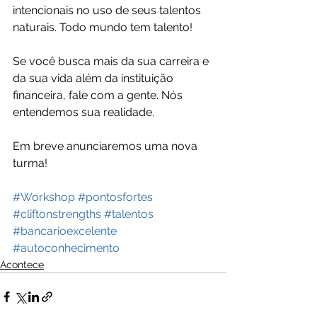
intencionais no uso de seus talentos 
naturais. Todo mundo tem talento!
Se você busca mais da sua carreira e 
da sua vida além da instituição 
financeira, fale com a gente. Nós 
entendemos sua realidade. 
Em breve anunciaremos uma nova 
turma!
#Workshop
#pontosfortes
#cliftonstrengths
#talentos
#bancarioexcelente
#autoconhecimento
Acontece