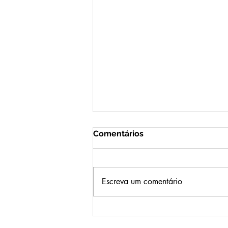
Comentários
Escreva um comentário
Mude de Cargo sem Mudar
de Cargo