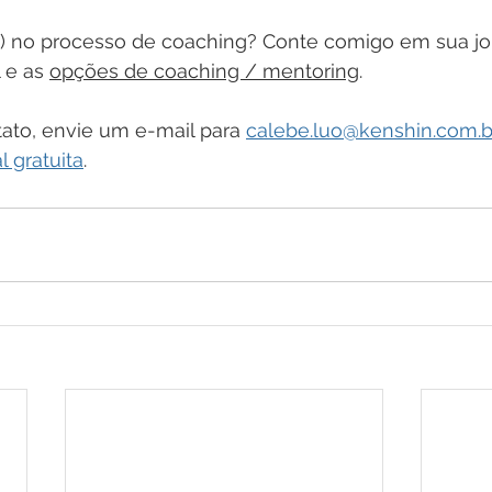
a) no processo de coaching? Conte comigo em sua jo
 e as 
opções de coaching / mentoring
.
ato, envie um e-mail para 
calebe.luo@kenshin.com.b
l gratuita
.