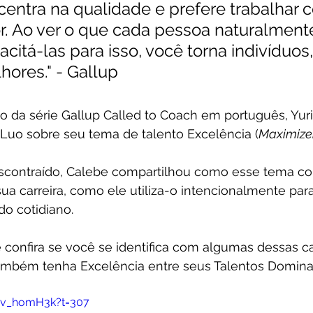
centra na qualidade e prefere trabalhar 
r. Ao ver o que cada pessoa naturalmente
citá-las para isso, você torna indivíduos
hores." - Gallup
o da série Gallup Called to Coach em português, Yuri
 Luo sobre seu tema de talento Excelência (
Maximize
ontraído, Calebe compartilhou como esse tema con
a carreira, como ele utiliza-o intencionalmente para
do cotidiano.
e confira se você se identifica com algumas dessas car
mbém tenha Excelência entre seus Talentos Domina
bv_homH3k?t=307