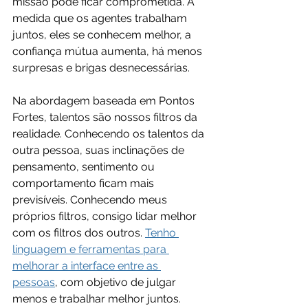
missão pode ficar comprometida. À 
medida que os agentes trabalham 
juntos, eles se conhecem melhor, a 
confiança mútua aumenta, há menos 
surpresas e brigas desnecessárias.
Na abordagem baseada em Pontos 
Fortes, talentos são nossos filtros da 
realidade. Conhecendo os talentos da 
outra pessoa, suas inclinações de 
pensamento, sentimento ou 
comportamento ficam mais 
previsíveis. Conhecendo meus 
próprios filtros, consigo lidar melhor 
com os filtros dos outros. 
Tenho 
linguagem e ferramentas para 
melhorar a interface entre as 
pessoas
, com objetivo de julgar 
menos e trabalhar melhor juntos.