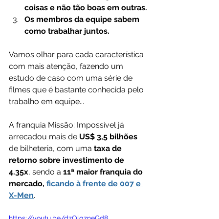
coisas e não tão boas em outras.
Os membros da equipe sabem 
como trabalhar juntos.
Vamos olhar para cada característica 
com mais atenção, fazendo um 
estudo de caso com uma série de 
filmes que é bastante conhecida pelo 
trabalho em equipe...
A franquia Missão: Impossível já 
arrecadou mais de 
US$ 3,5 bilhões
de bilheteria, com uma 
taxa de 
retorno sobre investimento de 
4.35x
, sendo a 
11ª maior franquia do 
mercado, 
ficando à frente de 007 e 
X-Men
.
https://youtu.be/dzOlqzneGd8