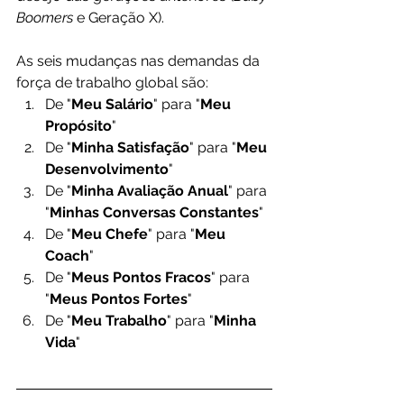
Boomers
 e Geração X).
As seis mudanças nas demandas da 
força de trabalho global são:
De "
Meu Salário
" para "
Meu 
Propósito
"
De "
Minha Satisfação
" para "
Meu 
Desenvolvimento
"
De "
Minha Avaliação Anual
" para 
"
Minhas Conversas Constantes
"
De "
Meu Chefe
" para "
Meu 
Coach
"
De "
Meus Pontos Fracos
" para 
"
Meus Pontos Fortes
"
De "
Meu Trabalho
" para "
Minha 
Vida
"