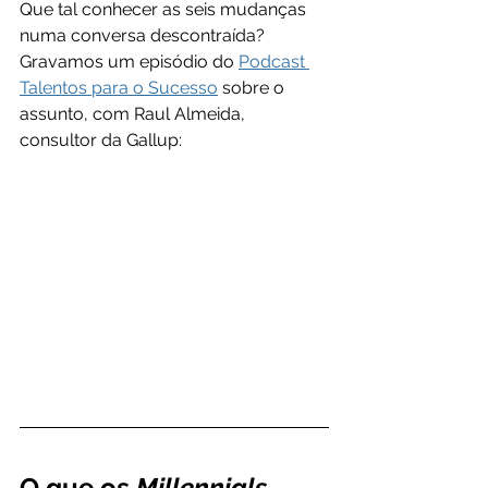
Que tal conhecer as seis mudanças 
numa conversa descontraída? 
Gravamos um episódio do 
Podcast 
Talentos para o Sucesso
 sobre o 
assunto, com Raul Almeida, 
consultor da Gallup:
O que os 
Millennials 