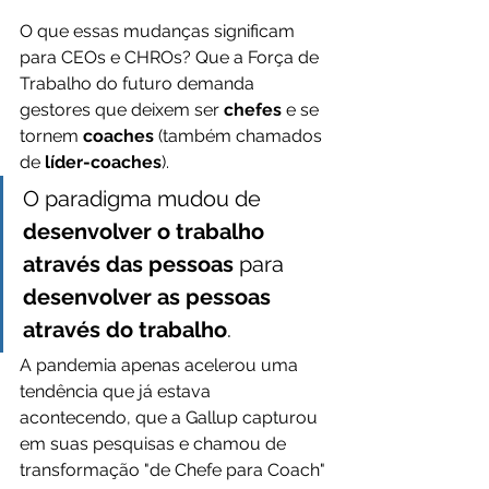
O que essas mudanças significam 
para CEOs e CHROs? Que a Força de 
Trabalho do futuro demanda 
gestores que deixem ser 
chefes 
e se 
tornem 
coaches
 (também chamados 
de 
líder-coaches
).
O paradigma mudou de 
desenvolver o trabalho 
através das pessoas 
para 
desenvolver as pessoas 
através do trabalho
.
A pandemia apenas acelerou uma 
tendência que já estava 
acontecendo, que a Gallup capturou 
em suas pesquisas e chamou de 
transformação "de Chefe para Coach" 