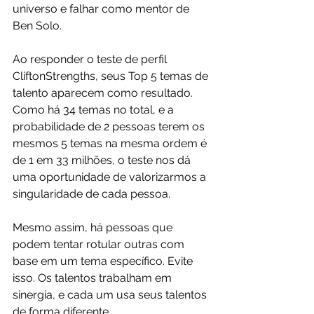
universo e falhar como mentor de 
Ben Solo.
Ao responder o teste de perfil 
CliftonStrengths, seus Top 5 temas de 
talento aparecem como resultado. 
Como há 34 temas no total, e a 
probabilidade de 2 pessoas terem os 
mesmos 5 temas na mesma ordem é 
de 1 em 33 milhões, o teste nos dá 
uma oportunidade de valorizarmos a 
singularidade de cada pessoa.
Mesmo assim, há pessoas que 
podem tentar rotular outras com 
base em um tema específico. Evite 
isso. Os talentos trabalham em 
sinergia, e cada um usa seus talentos 
de forma diferente.