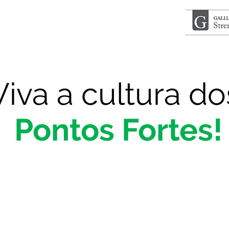
Viva a cultura do
Pontos Fortes!
a