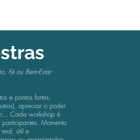
stras
o, Fé ou Bem-Estar
os e pontos fortes,
utros), apreciar o poder
um... Cada workshop é
 participantes. Momento
eal, útil e
grejas ou organizações,