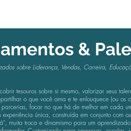
namentos & Pale
zados sobre Liderança, Vendas, Carreira, Educaçã
cobrir tesouros sobre si mesmo, valorizar seus talent
partilhar o que você ama e te enlouquece (ou os o
 parcerias, focar no que há de melhor em cada 
 experiência única, construída em conjunto com os
há", muita troca e dinamismo para um aprendizado r
nsformador. Customizado para empresas, escolas, i